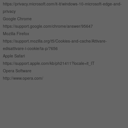
https://privacy.microsoft.com/it‐it/windows‐10‐microsoft‐edge‐and‐
privacy
Google Chrome
https://support.google.com/chrome/answer/95647
Mozilla Firefox
https://support.mozilla.org/t5/Cookies‐and‐cache/Attivare‐
edisattivare‐i‐cookie/ta‐p/7656
Apple Safari
https://support.apple.com/kb/ph21411?locale=it_IT
Opera Software
http://www.opera.com/