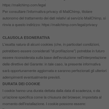
https://mailchimp.com/legal
Per consultare l’informativa privacy di MailChimp, titolare
autonomo del trattamento dei dati relativi al servizio MailChimp, si
rinvia a questo indirizzo: https://mailchimp.com/legal/privacy
CLAUSOLA ESONERATIVA
L'esatta natura di alcuni cookies (che, in particolari condizioni,
potrebbero essere considerati "di profilazione") potrebbe in futuro
essere riconsiderata sulla base dell'evoluzione nell'interpretazione
delle direttive del Garante: in tale caso, la presente informativa
sarà opportunamente aggiornata e saranno perfezionati gli ulteriori
adempimenti eventualmente previsti.
DURATA DEI COOKIE
I cookie hanno una durata dettata dalla data di scadenza, o da
un'azione specifica come la chiusura del browser, impostata al
momento dell'installazione. I cookie possono essere: