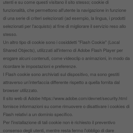
utenti e su come questi visitano il sito stesso; cookie di
funzionalità, che permettono all'utente la navigazione in funzione
di una serie di criteri selezionati (ad esempio, la lingua, i prodotti
selezionati per l'acquisto) al fine di migliorare il servizio reso allo
stesso.
Un altro tipo di cookie sono i cosiddetti "Flash Cookie" (Local
Shared Objects), utilizzati all'interno di Adobe Flash Player per
erogare alcuni contenuti, come videoclip o animazioni, in modo da
ricordare le impostazioni e preferenze.
I Flash cookie sono archiviati sul dispositivo, ma sono gestiti
attraverso un’interfaccia differente rispetto a quella fornita dal
browser utilizzato.
Il sito web di Adobe https://www.adobe.com/devnet/security.html
fornisce informazioni su come rimuovere o disattivare i cookies di
Flash relativi a un dominio specifico.
Per l'installazione di tali cookie non è richiesto il preventivo
consenso degli utenti, mentre resta fermo l'obbligo di dare