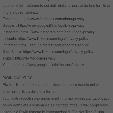
autonomi del trattamento dei dati relativi ai servizi da loro forniti, si
rinvia a questi indirizzi:
Facebook: https://www.facebook.com/about/privacy
Google+: https://www.google.it/intl/it/policies/privacy
Instagram: https://www.instagram.com/about/legal/privacy
Linkedin: https://www.linkedin.com/legal/privacy‐policy
Pinterest: https://about.pinterest.com/en/terms‐service
Slide Share: https://www.linkedin.com/legal/privacy‐policy
Twitter: https://twitter.com/privacy
Youtube: https://www.google.it/intl/it/policies/privacy
PIWIK ANALYTICS
Piwik utilizza i cookie per identificare e tenere traccia dei visitatori
e del loro utilizzo del sito internet.
Tutti i dati raccolti sono anonimi ed in forma aggregata. La privacy
policy completa è visionabile all’indirizzo https://piwik.org/privacy
Il servizio Piwik rispetta le impostazioni di “Do Not Track”, una