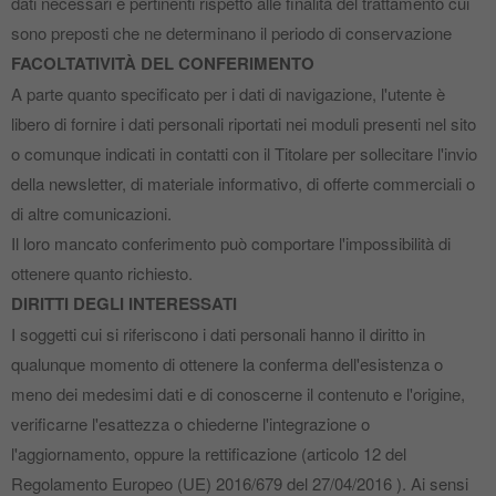
dati necessari e pertinenti rispetto alle finalità del trattamento cui
sono preposti che ne determinano il periodo di conservazione
FACOLTATIVITÀ DEL CONFERIMENTO
A parte quanto specificato per i dati di navigazione, l'utente è
libero di fornire i dati personali riportati nei moduli presenti nel sito
o comunque indicati in contatti con il Titolare per sollecitare l'invio
della newsletter, di materiale informativo, di offerte commerciali o
di altre comunicazioni.
Il loro mancato conferimento può comportare l'impossibilità di
ottenere quanto richiesto.
DIRITTI DEGLI INTERESSATI
I soggetti cui si riferiscono i dati personali hanno il diritto in
qualunque momento di ottenere la conferma dell'esistenza o
meno dei medesimi dati e di conoscerne il contenuto e l'origine,
verificarne l'esattezza o chiederne l'integrazione o
l'aggiornamento, oppure la rettificazione (articolo 12 del
Regolamento Europeo (UE) 2016/679 del 27/04/2016 ). Ai sensi