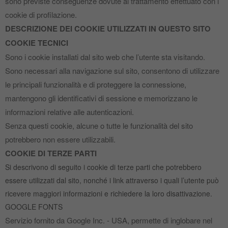
sono previste conseguenze dovute al trattamento effettuato con i
cookie di profilazione.
DESCRIZIONE DEI COOKIE UTILIZZATI IN QUESTO SITO
COOKIE TECNICI
Sono i cookie installati dal sito web che l’utente sta visitando.
Sono necessari alla navigazione sul sito, consentono di utilizzare
le principali funzionalità e di proteggere la connessione,
mantengono gli identificativi di sessione e memorizzano le
informazioni relative alle autenticazioni.
Senza questi cookie, alcune o tutte le funzionalità del sito
potrebbero non essere utilizzabili.
COOKIE DI TERZE PARTI
Si descrivono di seguito i cookie di terze parti che potrebbero
essere utilizzati dal sito, nonché i link attraverso i quali l’utente può
ricevere maggiori informazioni e richiedere la loro disattivazione.
GOOGLE FONTS
Servizio fornito da Google Inc. ‐ USA, permette di inglobare nel