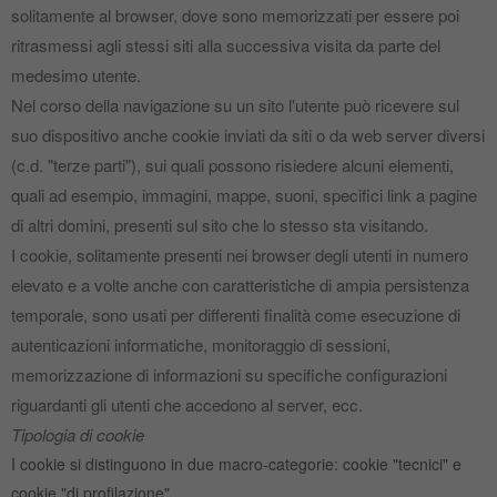
solitamente al browser, dove sono memorizzati per essere poi
ritrasmessi agli stessi siti alla successiva visita da parte del
medesimo utente.
Nel corso della navigazione su un sito l'utente può ricevere sul
suo dispositivo anche cookie inviati da siti o da web server diversi
(c.d. "terze parti"), sui quali possono risiedere alcuni elementi,
quali ad esempio, immagini, mappe, suoni, specifici link a pagine
di altri domini, presenti sul sito che lo stesso sta visitando.
I cookie, solitamente presenti nei browser degli utenti in numero
elevato e a volte anche con caratteristiche di ampia persistenza
temporale, sono usati per differenti finalità come esecuzione di
autenticazioni informatiche, monitoraggio di sessioni,
memorizzazione di informazioni su specifiche configurazioni
riguardanti gli utenti che accedono al server, ecc.
Tipologia di cookie
I cookie si distinguono in due macro‐categorie: cookie "tecnici" e
cookie "di profilazione".