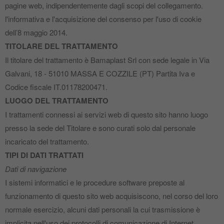
pagine web, indipendentemente dagli scopi del collegamento.
l'informativa e l'acquisizione del consenso per l'uso di cookie
dell’8 maggio 2014.
TITOLARE DEL TRATTAMENTO
Il titolare del trattamento è Bamaplast Srl con sede legale in Via
Galvani, 18 - 51010 MASSA E COZZILE (PT) Partita Iva e
Codice fiscale IT.01178200471.
LUOGO DEL TRATTAMENTO
I trattamenti connessi ai servizi web di questo sito hanno luogo
presso la sede del Titolare e sono curati solo dal personale
incaricato del trattamento.
TIPI DI DATI TRATTATI
Dati di navigazione
I sistemi informatici e le procedure software preposte al
funzionamento di questo sito web acquisiscono, nel corso del loro
normale esercizio, alcuni dati personali la cui trasmissione è
implicita nell'uso dei protocolli di comunicazione di Internet.