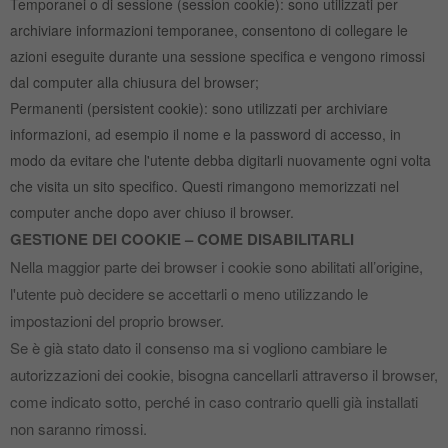
Temporanei o di sessione (session cookie): sono utilizzati per
archiviare informazioni temporanee, consentono di collegare le
azioni eseguite durante una sessione specifica e vengono rimossi
dal computer alla chiusura del browser;
Permanenti (persistent cookie): sono utilizzati per archiviare
informazioni, ad esempio il nome e la password di accesso, in
modo da evitare che l'utente debba digitarli nuovamente ogni volta
che visita un sito specifico. Questi rimangono memorizzati nel
computer anche dopo aver chiuso il browser.
GESTIONE DEI COOKIE – COME DISABILITARLI
Nella maggior parte dei browser i cookie sono abilitati all’origine,
l'utente può decidere se accettarli o meno utilizzando le
impostazioni del proprio browser.
Se è già stato dato il consenso ma si vogliono cambiare le
autorizzazioni dei cookie, bisogna cancellarli attraverso il browser,
come indicato sotto, perché in caso contrario quelli già installati
non saranno rimossi.