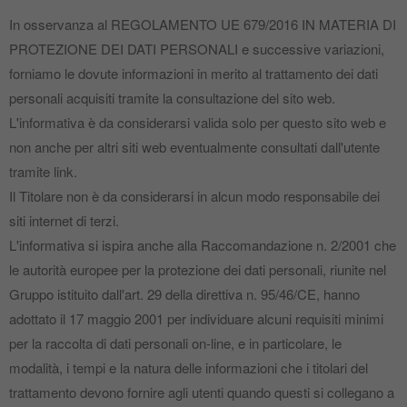
In osservanza al REGOLAMENTO UE 679/2016 IN MATERIA DI
PROTEZIONE DEI DATI PERSONALI e successive variazioni,
forniamo le dovute informazioni in merito al trattamento dei dati
personali acquisiti tramite la consultazione del sito web.
L'informativa è da considerarsi valida solo per questo sito web e
non anche per altri siti web eventualmente consultati dall'utente
tramite link.
Il Titolare non è da considerarsi in alcun modo responsabile dei
siti internet di terzi.
L'informativa si ispira anche alla Raccomandazione n. 2/2001 che
le autorità europee per la protezione dei dati personali, riunite nel
Gruppo istituito dall'art. 29 della direttiva n. 95/46/CE, hanno
adottato il 17 maggio 2001 per individuare alcuni requisiti minimi
per la raccolta di dati personali on‐line, e in particolare, le
modalità, i tempi e la natura delle informazioni che i titolari del
trattamento devono fornire agli utenti quando questi si collegano a