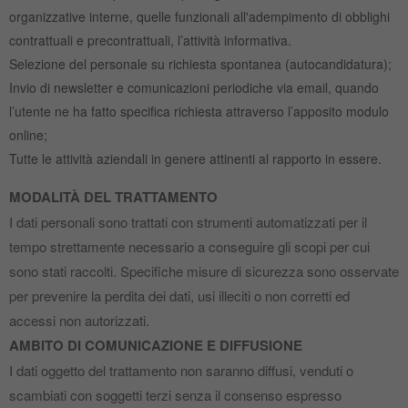
organizzative interne, quelle funzionali all'adempimento di obblighi
contrattuali e precontrattuali, l’attività informativa.
Selezione del personale su richiesta spontanea (autocandidatura);
Invio di newsletter e comunicazioni periodiche via email, quando
l’utente ne ha fatto specifica richiesta attraverso l’apposito modulo
online;
Tutte le attività aziendali in genere attinenti al rapporto in essere.
MODALITÀ DEL TRATTAMENTO
I dati personali sono trattati con strumenti automatizzati per il
tempo strettamente necessario a conseguire gli scopi per cui
sono stati raccolti. Specifiche misure di sicurezza sono osservate
per prevenire la perdita dei dati, usi illeciti o non corretti ed
accessi non autorizzati.
AMBITO DI COMUNICAZIONE E DIFFUSIONE
I dati oggetto del trattamento non saranno diffusi, venduti o
scambiati con soggetti terzi senza il consenso espresso