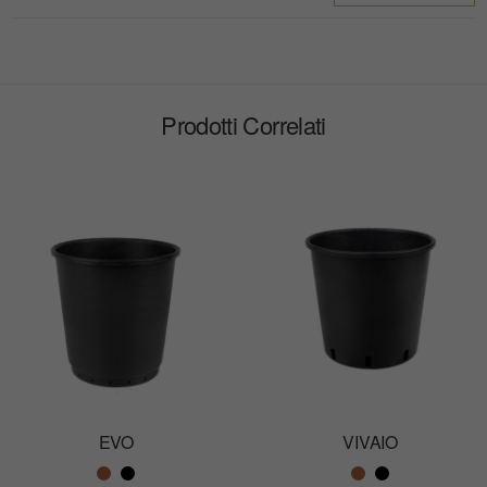
Prodotti Correlati
EVO
VIVAIO
Color name
Color name
Color name
Color name